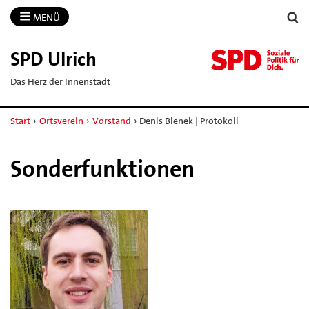
MENÜ
SPD Ulrich
Das Herz der Innenstadt
Start
›
Ortsverein
›
Vorstand
›
Denis Bienek | Protokoll
Sonderfunktionen